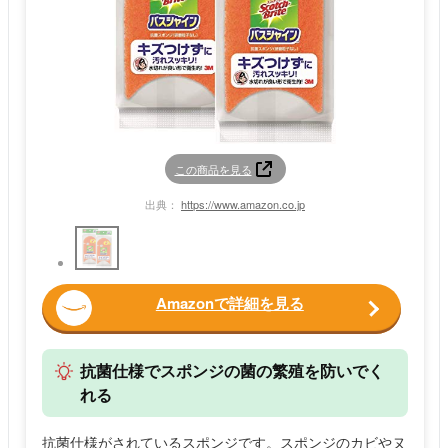
この商品を見る
出典：
https://www.amazon.co.jp
Amazonで詳細を見る
抗菌仕様でスポンジの菌の繁殖を防いでく
れる
抗菌仕様がされているスポンジです。スポンジのカビやヌ