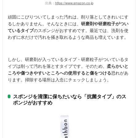
出典：
https://www.amazon.co.jp
頑固にこびりついてしまった汚れは、削り落としてきれいにす
るしかありません。そんなときには、
研磨剤
や
研磨粒子がつい
ているタイプ
のスポンジがおすすめです。最近では、洗剤を使
わずに水だけで汚れを掻き取れるような商品も増えています。
しかし、研磨剤が入っているタイプ・研磨粒子がついているタ
イプは削って汚れを落とすタイプです。そのため、
柔らかいと
ころや傷つきやすいところへの使用すると傷をつける
恐れがあ
ります。掃除する場所は入念にチェックしましょう。
スポンジを清潔に保ちたいなら「抗菌タイプ」のス
ポンジがおすすめ