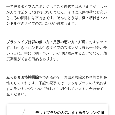
手で握るタイプのスポンジもすごく優秀ではありますが、しゃ
がんで作業をしなければなりません。それに天井や壁など高い
ところの掃除には不向きです。そんなときは、
棒・柄付き・ハ
ンドル付き
タイプのスポンジが役立ちます。
ブラシタイプは背の低い方・足腰の悪い方・妊婦
におすすめで
す。柄付き・ハンドル付きタイプのスポンジは持ち手部分が長
いうえに、中には柄・ハンドルが伸び縮みするだけでなく、角
度調整ができる商品もあります。
立ったまま浴槽掃除
をできるので、お風呂掃除の身体的負担を
軽くしてくれます。下記の記事では、デッキブラシの人気おす
すめランキングについて詳しくご紹介しています。合わせてご
覧ください。
デッキブラシの人気おすすめランキング15