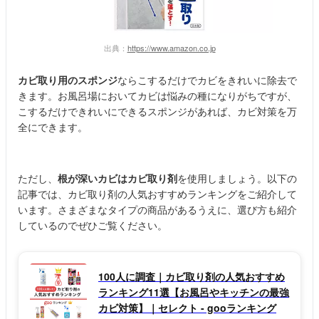
出典：
https://www.amazon.co.jp
カビ取り用のスポンジ
ならこするだけでカビをきれいに除去で
きます。お風呂場においてカビは悩みの種になりがちですが、
こするだけできれいにできるスポンジがあれば、カビ対策を万
全にできます。
ただし、
根が深いカビはカビ取り剤
を使用しましょう。以下の
記事では、カビ取り剤の人気おすすめランキングをご紹介して
います。さまざまなタイプの商品があるうえに、選び方も紹介
しているのでぜひご覧ください。
100人に調査｜カビ取り剤の人気おすすめ
ランキング11選【お風呂やキッチンの最強
カビ対策】｜セレクト - gooランキング