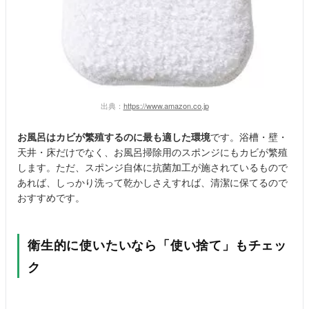
出典：
https://www.amazon.co.jp
お風呂はカビが繁殖するのに最も適した環境
です。浴槽・壁・
天井・床だけでなく、お風呂掃除用のスポンジにもカビが繁殖
します。ただ、スポンジ自体に抗菌加工が施されているもので
あれば、しっかり洗って乾かしさえすれば、清潔に保てるので
おすすめです。
衛生的に使いたいなら「使い捨て」もチェッ
ク