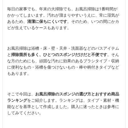
毎日の家事でも、年末の大掃除でも、お風呂掃除は1番時間が
かかってしまいます。汚れが溜まりやすいうえに、常に湿気が
あるため、
清潔に保ちにくいです
。そのため、いつの間にかカ
ビが生えているケースもあります。
お風呂掃除は浴槽・床・壁・天井・洗面器などのバスアイテム
と
掃除箇所も多く、ひとつのスポンジだけだと不便です
。そん
な方のためにも、頑固な汚れに効果のあるブラシタイプ・収納
に便利なもの・浴槽を傷つけないもの・棒や柄付きタイプなど
もあります。
そこで今回は、
お風呂掃除のスポンジの選び方とおすすめ商品
ランキング
をご紹介します。ランキングは、タイプ・素材・機
能などを基準として作成しました。購入に迷ったときは参考に
してみてください。