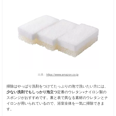
出典：
https://www.amazon.co.jp
掃除はやっぱり洗剤をつけてたっぷりの泡で洗いたい方には、
少ない洗剤でもしっかり泡立つ
定番のウレタン+ナイロン製の
スポンジがおすすめです。裏と表で異なる素材のウレタンとナ
イロンが用いられているので、浴室全体を一気に掃除できま
す。