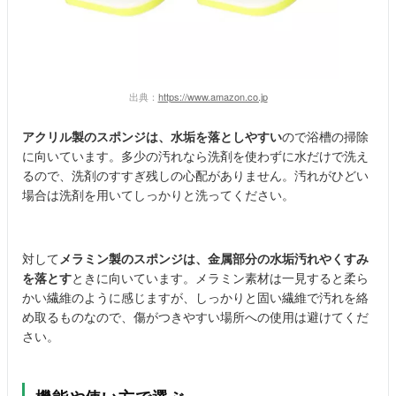
出典：
https://www.amazon.co.jp
アクリル製のスポンジは、水垢を落としやすい
ので浴槽の掃除
に向いています。多少の汚れなら洗剤を使わずに水だけで洗え
るので、洗剤のすすぎ残しの心配がありません。汚れがひどい
場合は洗剤を用いてしっかりと洗ってください。
対して
メラミン製のスポンジは、金属部分の水垢汚れやくすみ
を落とす
ときに向いています。メラミン素材は一見すると柔ら
かい繊維のように感じますが、しっかりと固い繊維で汚れを絡
め取るものなので、傷がつきやすい場所への使用は避けてくだ
さい。