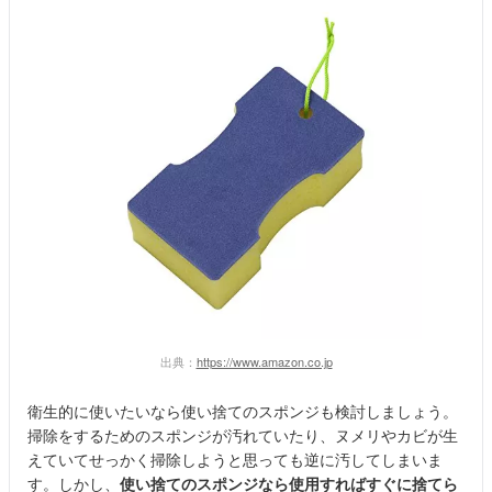
出典：
https://www.amazon.co.jp
衛生的に使いたいなら使い捨てのスポンジも検討しましょう。
掃除をするためのスポンジが汚れていたり、ヌメリやカビが生
えていてせっかく掃除しようと思っても逆に汚してしまいま
す。しかし、
使い捨てのスポンジなら使用すればすぐに捨てら