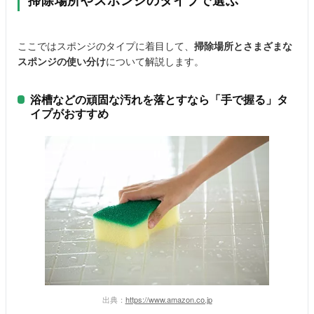
掃除場所やスポンジのタイプで選ぶ
ここではスポンジのタイプに着目して、
掃除場所とさまざまな
スポンジの使い分け
について解説します。
浴槽などの頑固な汚れを落とすなら「手で握る」タ
イプがおすすめ
出典：
https://www.amazon.co.jp