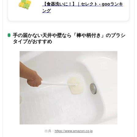
【食器洗いに！】｜セレクト - gooランキ
ング
手の届かない天井や壁なら「棒や柄付き」のブラシ
タイプがおすすめ
出典：
https://www.amazon.co.jp