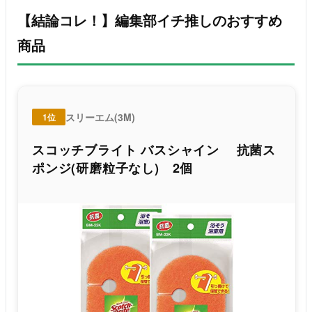
【結論コレ！】編集部イチ推しのおすすめ
商品
スリーエム(3M)
1位
スコッチブライト バスシャイン 抗菌ス
ポンジ(研磨粒子なし) 2個