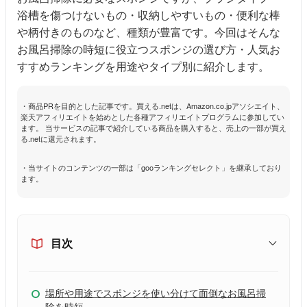
浴槽を傷つけないもの・収納しやすいもの・便利な棒
や柄付きのものなど、種類が豊富です。今回はそんな
お風呂掃除の時短に役立つスポンジの選び方・人気お
すすめランキングを用途やタイプ別に紹介します。
・商品PRを目的とした記事です。買える.netは、Amazon.co.jpアソシエイト、
楽天アフィリエイトを始めとした各種アフィリエイトプログラムに参加してい
ます。 当サービスの記事で紹介している商品を購入すると、売上の一部が買え
る.netに還元されます。
・当サイトのコンテンツの一部は「gooランキングセレクト」を継承しており
ます。
目次
場所や用途でスポンジを使い分けて面倒なお風呂掃
除を時短