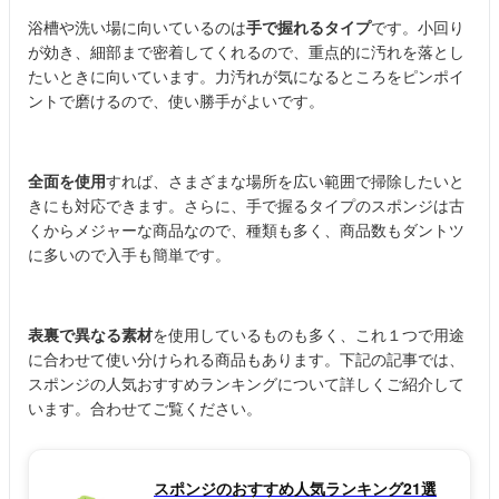
浴槽や洗い場に向いているのは
手で握れるタイプ
です。小回り
が効き、細部まで密着してくれるので、重点的に汚れを落とし
たいときに向いています。力汚れが気になるところをピンポイ
ントで磨けるので、使い勝手がよいです。
全面を使用
すれば、さまざまな場所を広い範囲で掃除したいと
きにも対応できます。さらに、手で握るタイプのスポンジは古
くからメジャーな商品なので、種類も多く、商品数もダントツ
に多いので入手も簡単です。
表裏で異なる素材
を使用しているものも多く、これ１つで用途
に合わせて使い分けられる商品もあります。下記の記事では、
スポンジの人気おすすめランキングについて詳しくご紹介して
います。合わせてご覧ください。
スポンジのおすすめ人気ランキング21選