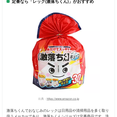
定番なら「レック(激落ちくん)」がおすすめ
出典：
https://www.amazon.co.jp
激落ちくんでおなじみのレックは日用品や清掃用品を多く取り
扱うメーカーであり、激落ちくんシリーズは定番商品です。洗