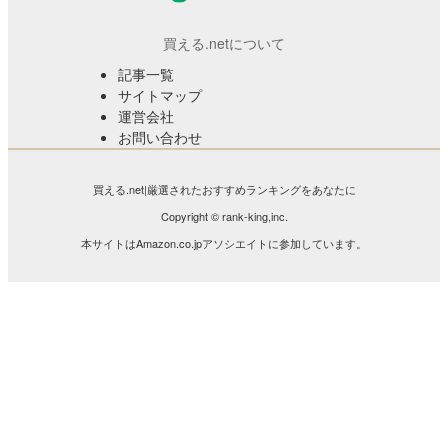
買える.netについて
記事一覧
サイトマップ
運営会社
お問い合わせ
買える.net|厳選されたおすすめランキングをあなたに
Copyright © rank-king,inc.
本サイトはAmazon.co.jpアソシエイトに参加しています。