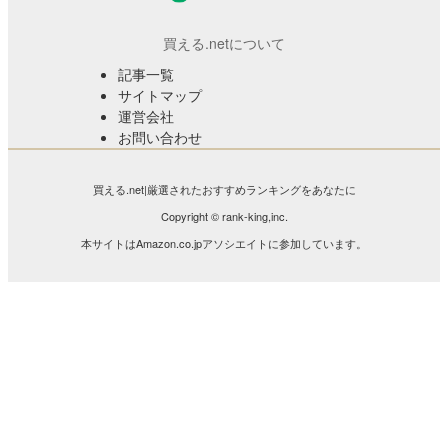
買える.netについて
記事一覧
サイトマップ
運営会社
お問い合わせ
買える.net|厳選されたおすすめランキングをあなたに
Copyright © rank-king,inc.
本サイトはAmazon.co.jpアソシエイトに参加しています。