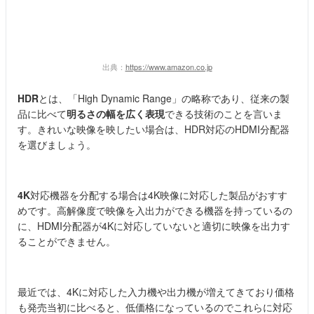
出典：
https://www.amazon.co.jp
HDR
とは、「
High Dynamic Range」の略称であり、従来の製
品に比べて
明るさの幅を広く表現
できる技術
のことを言いま
す。きれいな映像を映したい場合は、HDR対応のHDMI分配器
を選びましょう。
4K
対応機器を分配する場合は4K映像に対応した製品がおすす
めです。高解像度で映像を入出力ができる機器を持っているの
に、HDMI分配器が4Kに対応していないと適切に映像を出力す
ることができません。
最近では、4Kに対応した入力機や出力機が増えてきており価格
も発売当初に比べると、低価格になっているのでこれらに対応