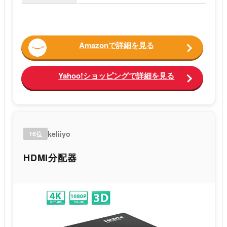
Amazonで詳細を見る
Yahoo!ショッピングで詳細を見る
keliiyo
16位
HDMI分配器