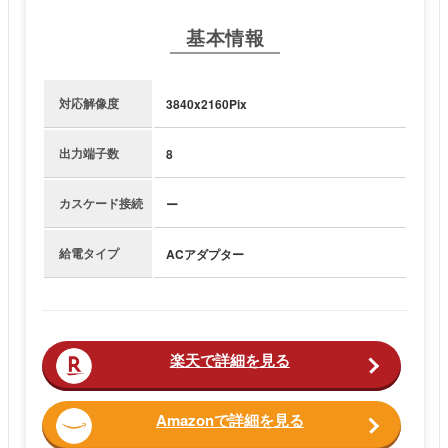
基本情報
対応解像度
3840x2160Pix
出力端子数
8
カスケード接続
ー
給電タイプ
ACアダプター
楽天で詳細を見る
Amazonで詳細を見る