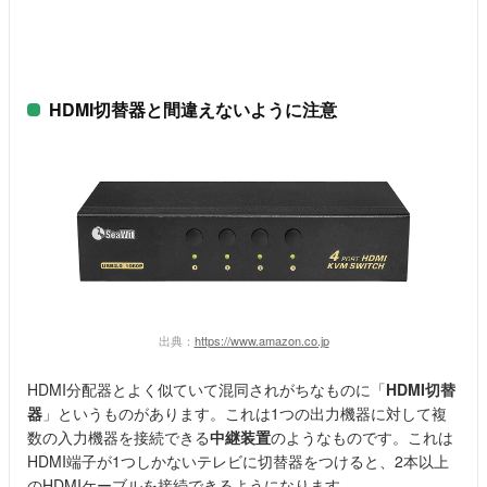
HDMI切替器と間違えないように注意
出典：
https://www.amazon.co.jp
HDMI分配器とよく似ていて混同されがちなものに「
HDMI切替
器
」というものがあります。これは1つの出力機器に対して複
数の入力機器を接続できる
中継装置
のようなものです。これは
HDMI端子が1つしかないテレビに切替器をつけると、2本以上
のHDMIケーブルを接続できるようになります。