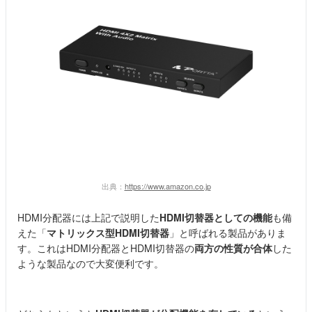
出典：
https://www.amazon.co.jp
HDMI分配器には上記で説明した
HDMI切替器としての機能
も備
えた「
マトリックス型HDMI切替器
」と呼ばれる製品がありま
す。これはHDMI分配器とHDMI切替器の
両方の性質が合体
した
ような製品なので大変便利です。