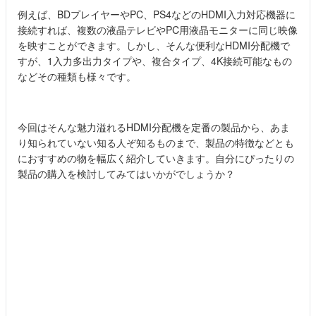
例えば、BDプレイヤーやPC、PS4などのHDMI入力対応機器に
接続すれば、複数の液晶テレビやPC用液晶モニターに同じ映像
を映すことができます。しかし、そんな便利なHDMI分配機で
すが、1入力多出力タイプや、複合タイプ、4K接続可能なもの
などその種類も様々です。
今回はそんな魅力溢れるHDMI分配機を定番の製品から、あま
り知られていない知る人ぞ知るものまで、製品の特徴などとも
におすすめの物を幅広く紹介していきます。自分にぴったりの
製品の購入を検討してみてはいかがでしょうか？