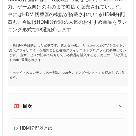
力、ゲーム向けのものまで幅広く販売されています。
中にはHDMI切替器の機能が搭載されているHDMI分配
器も。今回はHDMI分配器の人気のおすすめ商品をラン
キング形式で18選紹介します
・商品PRを目的とした記事です。買える.netは、Amazon.co.jpアソシエイト、
楽天アフィリエイトを始めとした各種アフィリエイトプログラムに参加してい
ます。 当サービスの記事で紹介している商品を購入すると、売上の一部が買え
る.netに還元されます。
・当サイトのコンテンツの一部は「gooランキングセレクト」を継承しており
ます。
目次
HDMI分配器とは