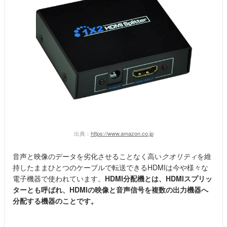
出典：
https://www.amazon.co.jp
音声と映像のデータを劣化させることなく高い
クオリティ
を維
持したままひとつのケーブルで転送できるHDMIは今や様々な
電子機器で使われています。
HDMI分配機とは、HDMIスプリッ
ターとも呼ばれ、HDMIの映像と音声信号を複数の出力機器へ
分配する機器のことです。