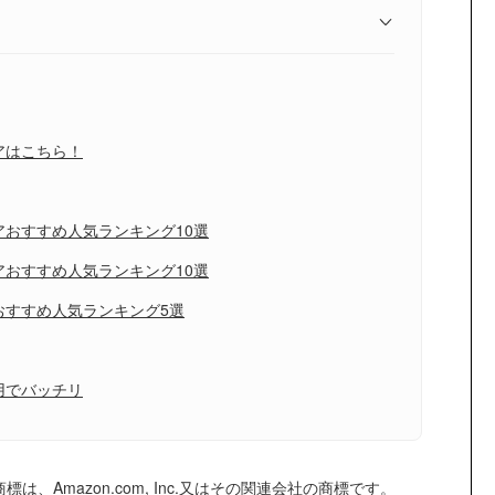
アはこちら！
おすすめ人気ランキング10選
おすすめ人気ランキング10選
おすすめ人気ランキング5選
用でバッチリ
は、Amazon.com, Inc.又はその関連会社の商標です。