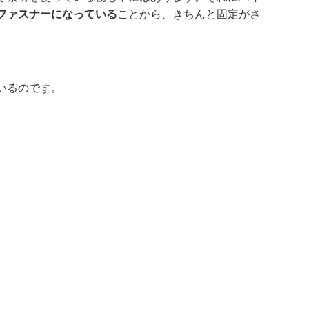
ファスナーになっている
ことから、きちんと固定がさ
いるのです。