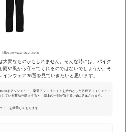
：
https://www.amazon.co.jp
は大変なものかもしれません。そんな時には、バイク
を雨や風から守ってくれるのではないでしょうか。そ
レインウェア25選を見ていきたいと思います。
zon.co.jpアソシエイト、楽天アフィリエイトを始めとした各種アフィリエイト
している商品を購入すると、売上の一部が買える.netに還元されます。
レクト」を継承しております。