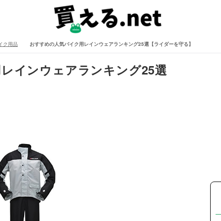
イク用品
おすすめの人気バイク用レインウェアランキング25選【ライダーを守る】
レインウェアランキング25選