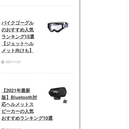
バイクゴーグル
のおすすめ人気
ランキング15選
【ジェットヘル
メット向けも】
2021/11/21
【2021年最新
版】Bluetooth対
応ヘルメットス
ピーカーの人気
おすすめランキング10選