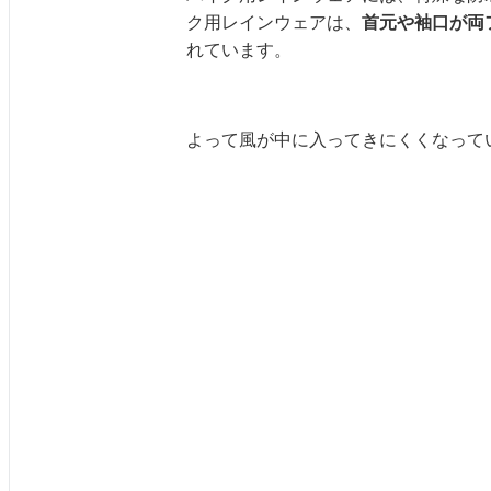
ク用レインウェアは、
首元や袖口が両
れています。
よって風が中に入ってきにくくなって