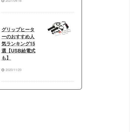
2021/04/16
グリップヒータ
ーのおすすめ人
気ランキング15
選【USB給電式
も】
2020/11/20