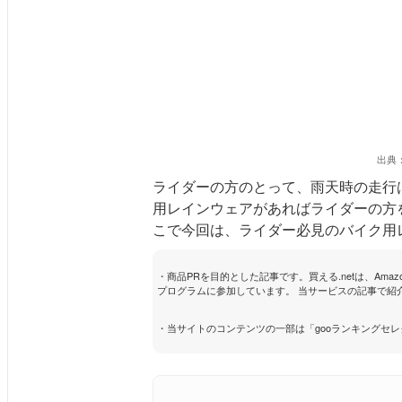
出典
ライダーの方のとって、雨天時の走行
用レインウェアがあればライダーの方
こで今回は、ライダー必見のバイク用
・商品PRを目的とした記事です。買える.netは、Ama
プログラムに参加しています。 当サービスの記事で紹介
・当サイトのコンテンツの一部は「gooランキングセ