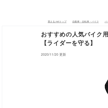
買える.netトップ
自動車・自転車・バイク
バ
おすすめの人気バイク用
【ライダーを守る】
2020/11/20 更新