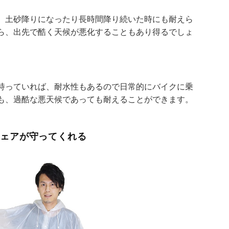
、土砂降りになったり長時間降り続いた時にも耐えら
ら、出先で酷く天候が悪化することもあり得るでしょ
持っていれば、耐水性もあるので日常的にバイクに乗
も、過酷な悪天候であっても耐えることができます。
ウェアが守ってくれる