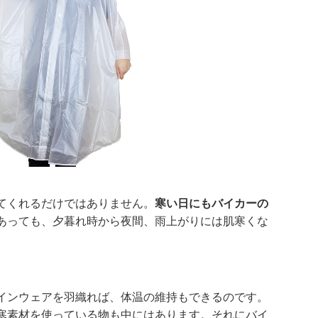
てくれるだけではありません。
寒い日にもバイカーの
あっても、夕暮れ時から夜間、雨上がりには肌寒くな
インウェアを羽織れば、体温の維持もできるのです。
寒素材を使っている物も中にはあります。それにバイ