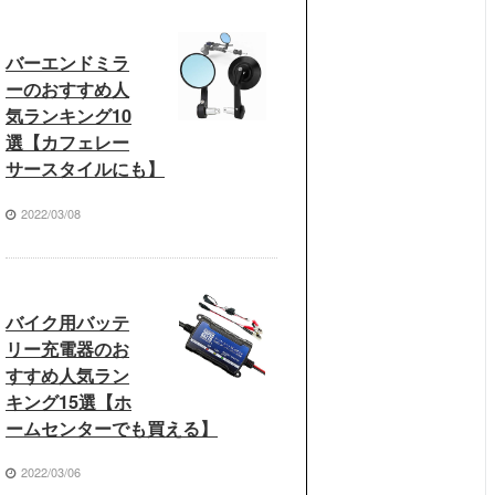
バーエンドミラ
ーのおすすめ人
気ランキング10
選【カフェレー
サースタイルにも】
2022/03/08
バイク用バッテ
リー充電器のお
すすめ人気ラン
キング15選【ホ
ームセンターでも買える】
2022/03/06