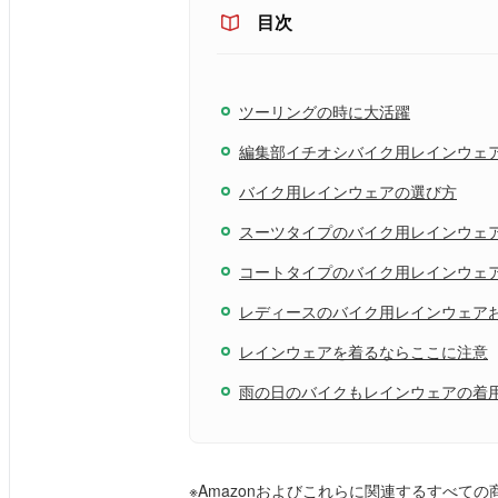
目次
ツーリングの時に大活躍
編集部イチオシバイク用レインウェ
バイク用レインウェアの選び方
スーツタイプのバイク用レインウェア
コートタイプのバイク用レインウェア
レディースのバイク用レインウェア
レインウェアを着るならここに注意
雨の日のバイクもレインウェアの着
※Amazonおよびこれらに関連するすべての商標