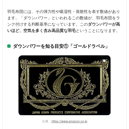
羽毛布団には、その弾力性や吸湿性・発散性を表す数値があり
ます。「ダウンパワー」といわれるこの数値が、羽毛布団をラ
ンク付けする判断基準になっています。この
ダウンパワーが高
いほど、空気を多く含み高品質な羽毛
ということになります。
ダウンパワーを知る目安①「ゴールドラベル」
出典：
https://www.amazon.co.jp