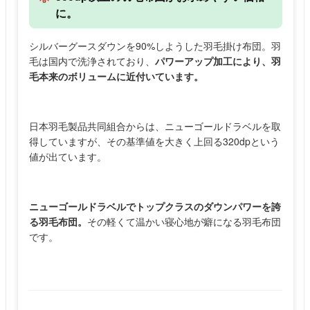
に。
シルバーグースダウンを90%しようした羽毛掛け布団。羽
毛は国内で洗浄されており、
パワーアップ加工により、羽
毛本来のボリュームに近付いています。
日本羽毛製品共同組合からは、ニューゴールドラベルを取
得していますが、その基準値を大きく上回る320dpという
値が出ています。
ニューゴールドラベルでトップクラスのダウンパワーを誇
る羽毛布団。
その軽くて温かい寝心地が癖になる羽毛布団
です。