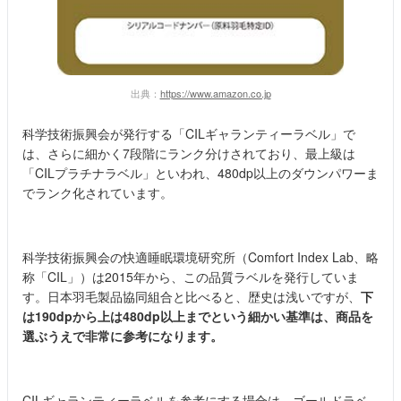
出典：
https://www.amazon.co.jp
科学技術振興会が発行する「CILギャランティーラベル」で
は、さらに細かく7段階にランク分けされており、最上級は
「CILプラチナラベル」といわれ、480dp以上のダウンパワーま
でランク化されています。
科学技術振興会の快適睡眠環境研究所（Comfort Index Lab、略
称「CIL」）は2015年から、この品質ラベルを発行していま
す。日本羽毛製品協同組合と比べると、歴史は浅いですが、
下
は190dpから上は480dp以上までという細かい基準は、商品を
選ぶうえで非常に参考になります。
CILギャランティーラベルを参考にする場合は、ゴールドラベ