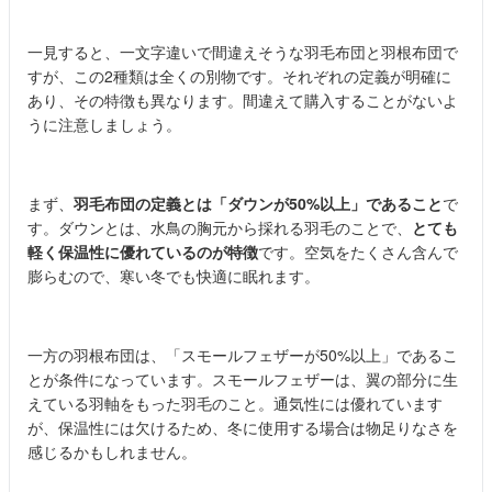
一見すると、一文字違いで間違えそうな羽毛布団と羽根布団で
すが、この2種類は全くの別物です。それぞれの定義が明確に
あり、その特徴も異なります。間違えて購入することがないよ
うに注意しましょう。
まず、
羽毛布団の定義とは「ダウンが50%以上」であること
で
す。ダウンとは、水鳥の胸元から採れる羽毛のことで、
とても
軽く保温性に優れているのが特徴
です。空気をたくさん含んで
膨らむので、寒い冬でも快適に眠れます。
一方の羽根布団は、「スモールフェザーが50%以上」であるこ
とが条件になっています。スモールフェザーは、翼の部分に生
えている羽軸をもった羽毛のこと。通気性には優れています
が、保温性には欠けるため、冬に使用する場合は物足りなさを
感じるかもしれません。