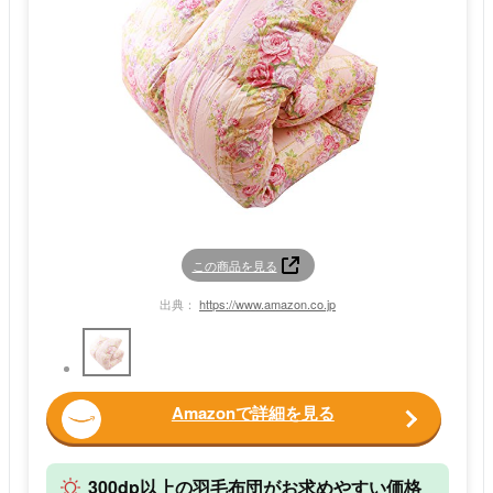
この商品を見る
出典：
https://www.amazon.co.jp
Amazonで詳細を見る
300dp以上の羽毛布団がお求めやすい価格