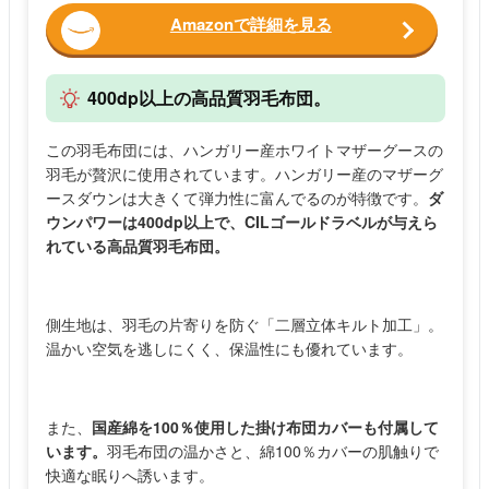
Amazonで詳細を見る
400dp以上の高品質羽毛布団。
この羽毛布団には、ハンガリー産ホワイトマザーグースの
羽毛が贅沢に使用されています。ハンガリー産のマザーグ
ースダウンは大きくて弾力性に富んでるのが特徴です。
ダ
ウンパワーは400dp以上で、CILゴールドラベルが与えら
れている高品質羽毛布団。
側生地は、羽毛の片寄りを防ぐ「二層立体キルト加工」。
温かい空気を逃しにくく、保温性にも優れています。
また、
国産綿を100％使用した掛け布団カバーも付属して
います。
羽毛布団の温かさと、綿100％カバーの肌触りで
快適な眠りへ誘います。