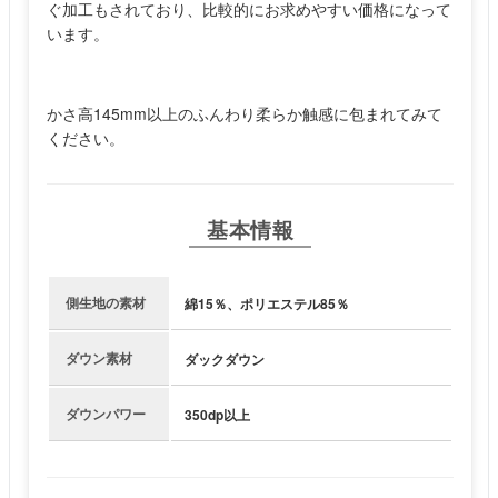
ぐ加工もされており、比較的にお求めやすい価格になって
います。
かさ高145mm以上のふんわり柔らか触感に包まれてみて
ください。
基本情報
側生地の素材
綿15％、ポリエステル85％
ダウン素材
ダックダウン
ダウンパワー
350dp以上