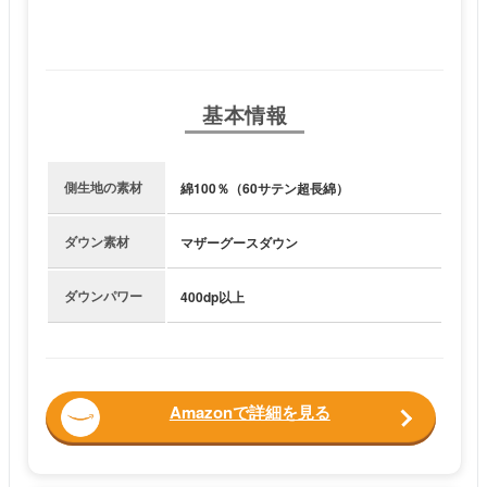
基本情報
側生地の素材
綿100％（60サテン超長綿）
ダウン素材
マザーグースダウン
ダウンパワー
400dp以上
Amazonで詳細を見る