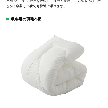
布団の中でかいた汗を吸収し、外部へ発散してくれるため、汗
をかく
寝苦しい夜でも快適に眠れます。
秋冬用の羽毛布団