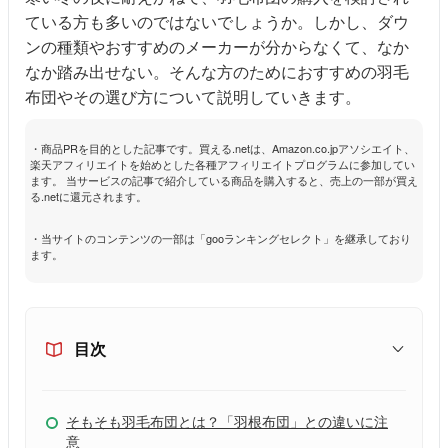
ている方も多いのではないでしょうか。しかし、ダウ
ンの種類やおすすめのメーカーが分からなくて、なか
なか踏み出せない。そんな方のためにおすすめの羽毛
布団やその選び方について説明していきます。
・商品PRを目的とした記事です。買える.netは、Amazon.co.jpアソシエイト、
楽天アフィリエイトを始めとした各種アフィリエイトプログラムに参加してい
ます。 当サービスの記事で紹介している商品を購入すると、売上の一部が買え
る.netに還元されます。
・当サイトのコンテンツの一部は「gooランキングセレクト」を継承しており
ます。
目次
そもそも羽毛布団とは？「羽根布団」との違いに注
意