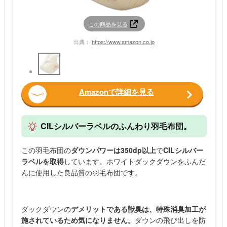
この商品を見る
出典：
https://www.amazon.co.jp
Amazonで詳細を見る
CILシルバーラベルのふんわり羽毛布団。
この羽毛布団の
ダウンパワーは350dp以上
で
CILシルバー
ラベルを取得
しています。ホワイトダックダウンをふんだ
んに使用した良品質の羽毛布団です。
ダックダウンの
デメリットである獣臭は、特殊消臭加工が
施されているため気になりません。
ダウンの飛び出しを防