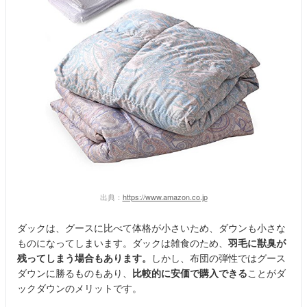
出典：
https://www.amazon.co.jp
ダックは、グースに比べて体格が小さいため、ダウンも小さな
ものになってしまいます。ダックは雑食のため、
羽毛に獣臭が
残ってしまう場合もあります。
しかし、布団の弾性ではグース
ダウンに勝るものもあり、
比較的に安価で購入できる
ことがダ
ックダウンのメリットです。