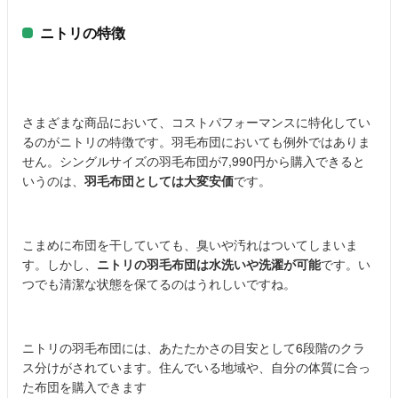
ニトリの特徴
さまざまな商品において、コストパフォーマンスに特化してい
るのがニトリの特徴です。羽毛布団においても例外ではありま
せん。シングルサイズの羽毛布団が7,990円から購入できると
いうのは、
羽毛布団としては大変安価
です。
こまめに布団を干していても、臭いや汚れはついてしまいま
す。しかし、
ニトリの羽毛布団は水洗いや洗濯が可能
です。い
つでも清潔な状態を保てるのはうれしいですね。
ニトリの羽毛布団には、あたたかさの目安として6段階のクラ
ス分けがされています。住んでいる地域や、自分の体質に合っ
た布団を購入できます