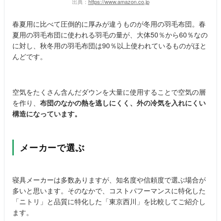
出典：
https://www.amazon.co.jp
春夏用に比べて圧倒的に厚みが違うものが冬用の羽毛布団。春
夏用の羽毛布団に使われる羽毛の量が、大体50％から60％なの
に対し、秋冬用の羽毛布団は90％以上使われているものがほと
んどです。
空気をたくさん含んだダウンを大量に使用することで空気の層
を作り、
布団のなかの熱を逃しにくく、外の冷気を入れにくい
構造になっています。
メーカーで選ぶ
寝具メーカーは多数ありますが、知名度や信頼度で選ぶ場合が
多いと思います。そのなかで、コストパフーマンスに特化した
「ニトリ」と品質に特化した「東京西川」を比較してご紹介し
ます。