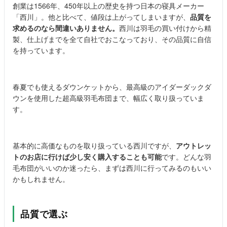
創業は1566年、450年以上の歴史を持つ日本の寝具メーカー
「西川」。他と比べて、値段は上がってしまいますが、
品質を
求めるのなら間違いありません。
西川は羽毛の買い付けから精
製、仕上げまでを全て自社でおこなっており、その品質に自信
を持っています。
春夏でも使えるダウンケットから、最高級のアイダーダックダ
ウンを使用した超高級羽毛布団まで、幅広く取り扱っていま
す。
基本的に高価なものを取り扱っている西川ですが、
アウトレッ
トのお店に行けば少し安く購入することも可能
です。どんな羽
毛布団がいいのか迷ったら、まずは西川に行ってみるのもいい
かもしれません。
品質で選ぶ