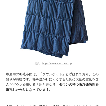
出典：
https://www.amazon.co.jp
春夏用の羽毛布団は、「ダウンケット」と呼ばれており、この
薄さが特徴です。熱を逃がしにくくするために大量の空気を含
んだダウンを用いる冬用と異なり、
ダウンの持つ吸湿発散性を
重視した作りになっています。