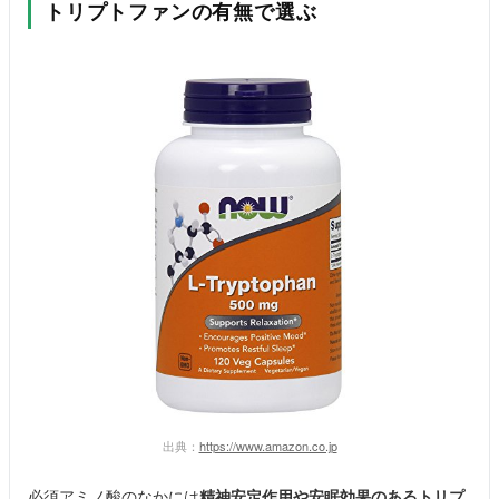
トリプトファンの有無で選ぶ
出典：
https://www.amazon.co.jp
必須アミノ酸のなかには
精神安定作用や安眠効果のあるトリプ