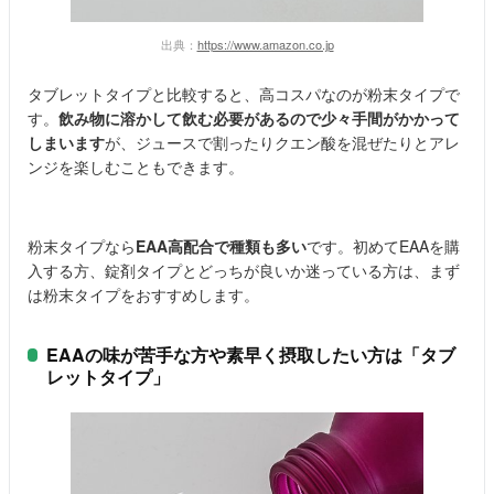
出典：
https://www.amazon.co.jp
タブレットタイプと比較すると、高コスパなのが粉末タイプで
す。
飲み物に溶かして飲む必要があるので少々手間がかかって
しまいます
が、ジュースで割ったりクエン酸を混ぜたりとアレ
ンジを楽しむこともできます。
粉末タイプなら
EAA高配合で種類も多い
です。初めてEAAを購
入する方、錠剤タイプとどっちが良いか迷っている方は、まず
は粉末タイプをおすすめします。
EAAの味が苦手な方や素早く摂取したい方は「タブ
レットタイプ」