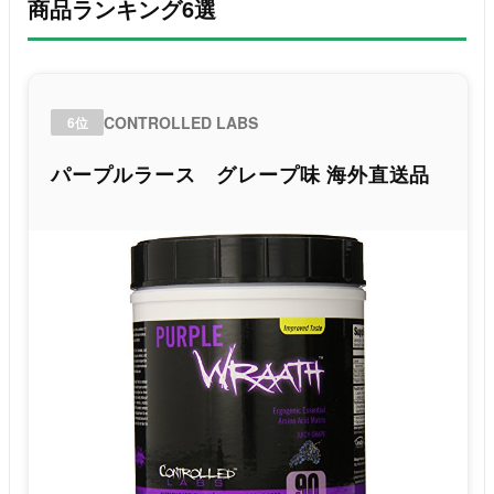
商品ランキング6選
CONTROLLED LABS
6位
パープルラース グレープ味 海外直送品