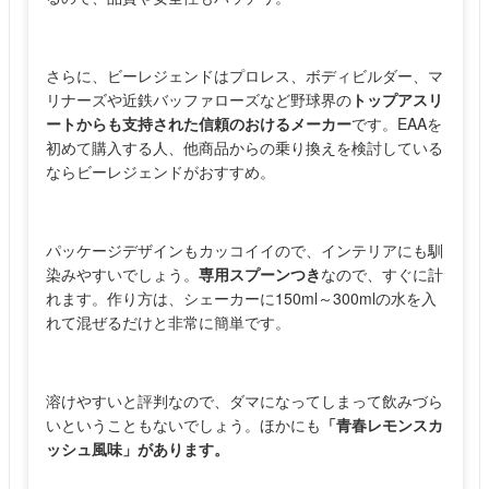
さらに、ビーレジェンドはプロレス、ボディビルダー、マ
リナーズや近鉄バッファローズなど野球界の
トップアスリ
ートからも支持された信頼のおけるメーカー
です。EAAを
初めて購入する人、他商品からの乗り換えを検討している
ならビーレジェンドがおすすめ。
パッケージデザインもカッコイイので、インテリアにも馴
染みやすいでしょう。
専用スプーンつき
なので、すぐに計
れます。作り方は、シェーカーに150ml～300mlの水を入
れて混ぜるだけと非常に簡単です。
溶けやすいと評判なので、ダマになってしまって飲みづら
いということもないでしょう。ほかにも
「青春レモンスカ
ッシュ風味」があります。