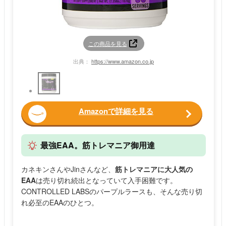
この商品を見る
出典：
https://www.amazon.co.jp
Amazonで詳細を見る
最強EAA。筋トレマニア御用達
カネキンさんやJinさんなど、
筋トレマニアに大人気の
EAA
は売り切れ続出となっていて入手困難です。
CONTROLLED LABSのパープルラースも、そんな売り切
れ必至のEAAのひとつ。