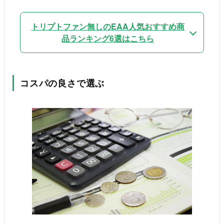
トリプトファン無しのEAA人気おすすめ商
品ランキング6選はこちら
コスパの良さで選ぶ