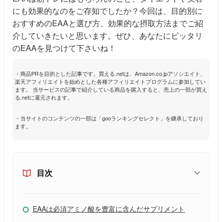
にも効果的なのをご存知でしたか？今回は、目的別に
おすすめのEAAと選び方、効果的な摂取方法までご紹
介していきたいと思います。ぜひ、あなたにピッタリ
のEAAを見つけて下さいね！
・商品PRを目的とした記事です。買える.netは、Amazon.co.jpアソシエイト、
楽天アフィリエイトを始めとした各種アフィリエイトプログラムに参加してい
ます。 当サービスの記事で紹介している商品を購入すると、売上の一部が買え
る.netに還元されます。
・当サイトのコンテンツの一部は「gooランキングセレクト」を継承しており
ます。
目次
EAAは必須アミノ酸を豊富に含んだサプリメント