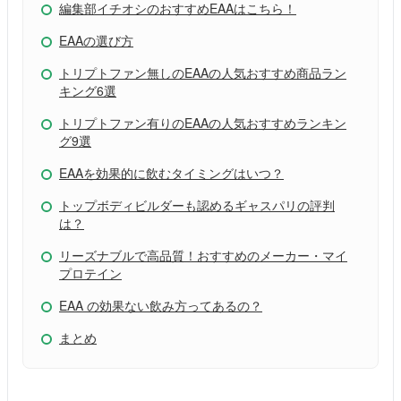
編集部イチオシのおすすめEAAはこちら！
EAAの選び方
トリプトファン無しのEAAの人気おすすめ商品ラン
キング6選
トリプトファン有りのEAAの人気おすすめランキン
グ9選
EAAを効果的に飲むタイミングはいつ？
トップボディビルダーも認めるギャスパリの評判
は？
リーズナブルで高品質！おすすめのメーカー・マイ
プロテイン
EAA の効果ない飲み方ってあるの？
まとめ