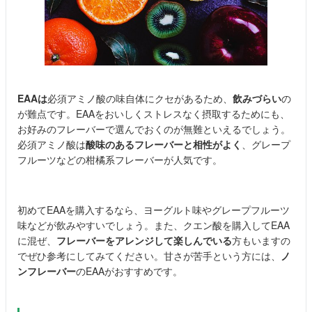
EAAは
必須アミノ酸の味自体にクセがあるため、
飲みづらい
の
が難点です。EAAをおいしくストレスなく摂取するためにも、
お好みのフレーバーで選んでおくのが無難といえるでしょう。
必須アミノ酸は
酸味のあるフレーバーと相性がよく
、グレープ
フルーツなどの柑橘系フレーバーが人気です。
初めてEAAを購入するなら、ヨーグルト味やグレープフルーツ
味などが飲みやすいでしょう。また、クエン酸を購入してEAA
に混ぜ、
フレーバーをアレンジして楽しんでいる
方もいますの
でぜひ参考にしてみてください。甘さが苦手という方には、
ノ
ンフレーバー
のEAAがおすすめです。