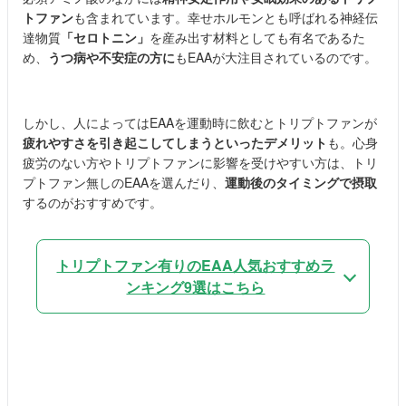
トファン
も含まれています。幸せホルモンとも呼ばれる神経伝
達物質
「セロトニン」
を産み出す材料としても有名であるた
め、
うつ病や不安症の方に
もEAAが大注目されているのです。
しかし、人によってはEAAを運動時に飲むとトリプトファンが
疲れやすさを引き起こしてしまうといったデメリット
も。心身
疲労のない方やトリプトファンに影響を受けやすい方は、トリ
プトファン無しのEAAを選んだり、
運動後のタイミングで摂取
するのがおすすめです。
トリプトファン有りのEAA人気おすすめラ
ンキング9選はこちら