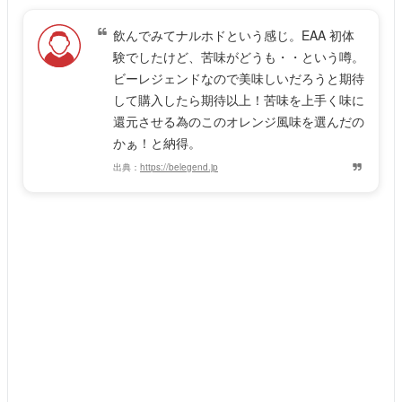
飲んでみてナルホドという感じ。EAA 初体
験でしたけど、苦味がどうも・・という噂。
ビーレジェンドなので美味しいだろうと期待
して購入したら期待以上！苦味を上手く味に
還元させる為のこのオレンジ風味を選んだの
かぁ！と納得。
出典：
https://belegend.jp