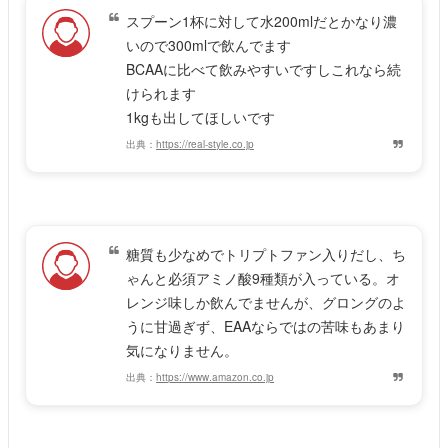
スプーン1杯に対して水200mlだとかなり濃
いので300mlで飲んでます
BCAAに比べて飲みやすいですしこれなら続
けられます
1kgも出してほしいです
出典：
https://real-style.co.jp
糖質も少なめでトリプトファン入りだし、ち
ゃんと必須アミノ酸9種類が入っている。オ
レンジ味しか飲んでませんが、グロングのよ
うに甘過ぎず、EAAならではの苦味もあまり
気になりません。
出典：
https://www.amazon.co.jp