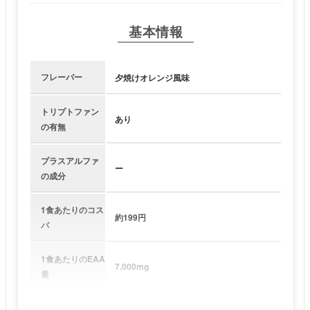
基本情報
フレーバー
夕焼けオレンジ風味
トリプトファン
あり
の有無
プラスアルファ
ー
の成分
1食あたりのコス
約199円
パ
1食あたりのEAA
7.000mg
量