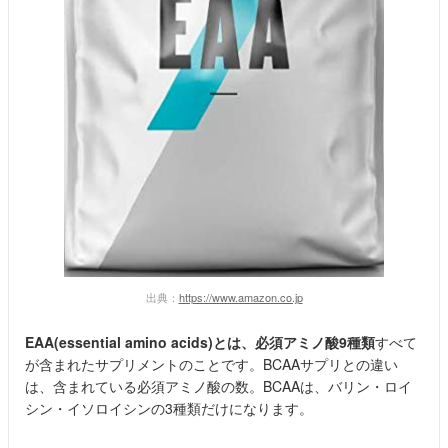
出典：
https://www.amazon.co.jp
EAA(essential amino acids)とは、必須アミノ酸9種類
すべて
が含まれたサプリメントのことです。BCAAサプリとの違い
は、含まれている必須アミノ酸の数。BCAAは、バリン・ロイ
シン・イソロイシンの3種類だけになります。